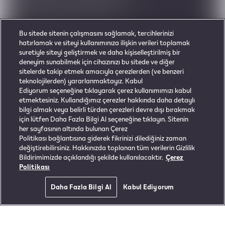
Sıkça Sorulan Sorular
Bu sitede sitenin çalışmasını sağlamak, tercihlerinizi
Bizi Takip Edin
hatırlamak ve siteyi kullanımınıza ilişkin verileri toplamak
suretiyle siteyi geliştirmek ve daha kişiselleştirilmiş bir
deneyim sunabilmek için cihazınızı bu sitede ve diğer
Facebook
sitelerde takip etmek amacıyla çerezlerden (ve benzeri
teknolojilerden) yararlanmaktayız. Kabul
Ediyorum seçeneğine tıklayarak çerez kullanımımızı kabul
etmektesiniz. Kullandığımız çerezler hakkında daha detaylı
bilgi almak veya belirli türden çerezleri devre dışı bırakmak
© 2021 Philip Morris International All rights reserved.
Adem A. Kaner ve Kardeşi (DFS) Limited, Philip Morris Kuzey Kıbrıs Türk
için lütfen Daha Fazla Bilgi Al seçeneğine tıklayın. Sitenin
Cumhuriyeti Distribütörü
her sayfasının altında bulunan Çerez
Politikası bağlantısına giderek fikrinizi dilediğiniz zaman
Gizlilik Politikası
Kullanım Koşulları
Çerezler
değiştirebilirsiniz. Hakkınızda toplanan tüm verilerin Gizlilik
Bildirimimizde açıklandığı şekilde kullanılacaktır.
Çerez
Mesafeli Satış Sözleşmesi
Politikası
Daha Fazla Bilgi Al
Kabul Ediyorum
0
Bu ürün risksiz değildir ve bağımlılık yapan
Giriş Yap
Sepet
Ana Sayfa
Menü
Mağaza
nikotin iletir. Yalnızca yetişkin kullanımı
içindir.