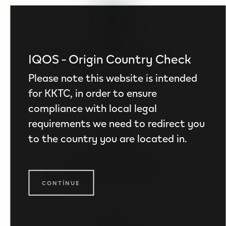
Ücretsiz Kargo
IQOS - Origin Country Check
1-5 iş günü içinde teslimat.
Please note this website is intended
for KKTC, in order to ensure
compliance with local legal
requirements we need to redirect you
to the country you are located in.
Bir yıl garantili
IQOS ILUMA i PRIME bir yıllık garanti ile gelir.
CONTINUE