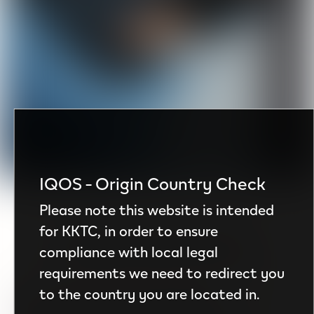
IQOS - Origin Country Check
Please note this website is intended
for KKTC, in order to ensure
Sıkça Sorulan Sorular
compliance with local legal
requirements we need to redirect you
to the country you are located in.
IQOS ILUMA i cihazlarında diğer IQOS