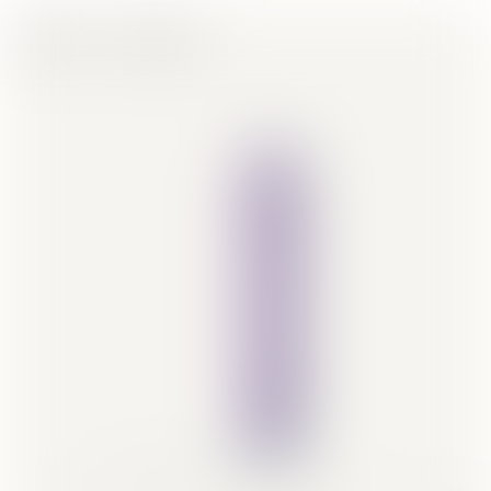
Mağaza
Aksesuarlar