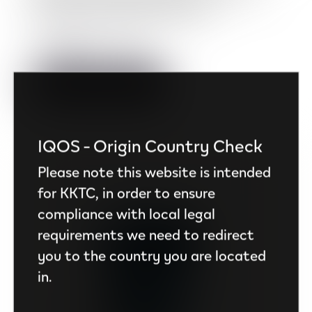
Kapak Gradyan Pembe
TL 494.10
Price reduced from
to
TL 549.00
IQOS - Origin Country Check
Please note this website is intended
for KKTC, in order to ensure
compliance with local legal
requirements we need to redirect
you to the country you are located
in.